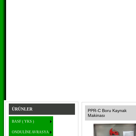
ÜRÜNLER
PPR-C Boru Kaynak
Makinası
BASF ( YKS )
ONDULİNE AVRASYA