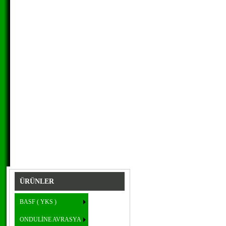
ÜRÜNLER
BASF ( YKS )
ONDULİNE AVRASYA